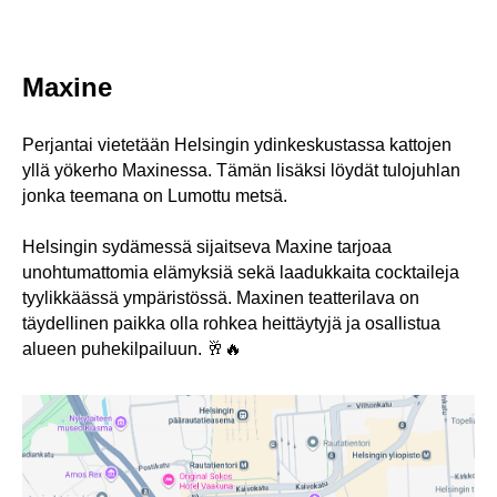
Maxine
Perjantai vietetään Helsingin ydinkeskustassa kattojen
yllä yökerho Maxinessa. Tämän lisäksi löydät tulojuhlan
jonka teemana on Lumottu metsä.
Helsingin sydämessä sijaitseva Maxine tarjoaa
unohtumattomia elämyksiä sekä laadukkaita cocktaileja
tyylikkäässä ympäristössä. Maxinen teatterilava on
täydellinen paikka olla rohkea heittäytyjä ja osallistua
alueen puhekilpailuun. 🥂🔥