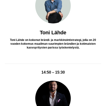
Toni Lähde
Toni Lähde on kokenut brändi- ja markkinointistrategi, jolla on 20
vuoden kokemus maailman suurimpien brändien ja kotimaisten
kasvuyritysten parissa työskentelystä.
14:50 – 15:30