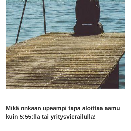
Mikä onkaan upeampi tapa aloittaa aamu
kuin 5:55:lla tai yritysvierailulla!