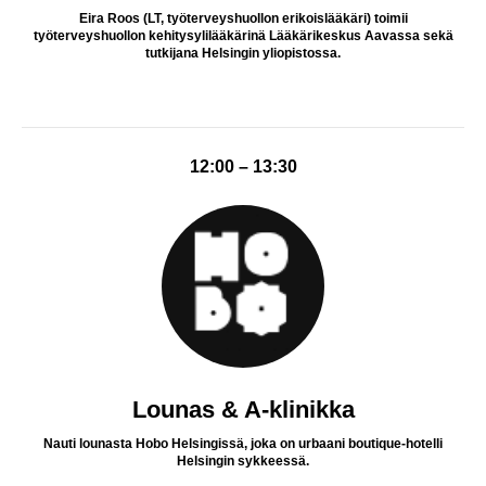
Eira Roos (LT, työterveyshuollon erikoislääkäri) toimii
työterveyshuollon kehitysylilääkärinä Lääkärikeskus Aavassa sekä
tutkijana Helsingin yliopistossa.
12:00 – 13:30
Lounas & A-klinikka
Nauti lounasta Hobo Helsingissä, joka on urbaani boutique-hotelli
Helsingin sykkeessä.