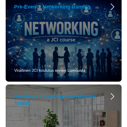
Pre-Event - Networking training
Virallinen JCI koulutus ennen Lumousta
Pre-Event – Leading International
Teams