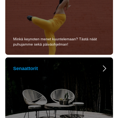
Minkä keynoten menet kuuntelemaan? Tästä näät
puhujamme sekä päiväohjelman!
Senaattorit