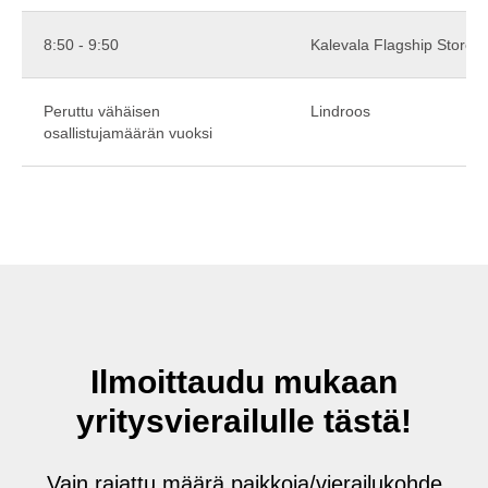
8:50 - 9:50
Kalevala Flagship Store
Peruttu vähäisen
Lindroos
osallistujamäärän vuoksi
Ilmoittaudu mukaan
yritysvierailulle tästä!
Vain rajattu määrä paikkoja/vierailukohde