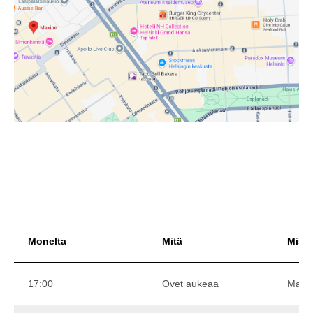
Monelta
Mitä
Miss
17:00
Ovet aukeaa
Maxi