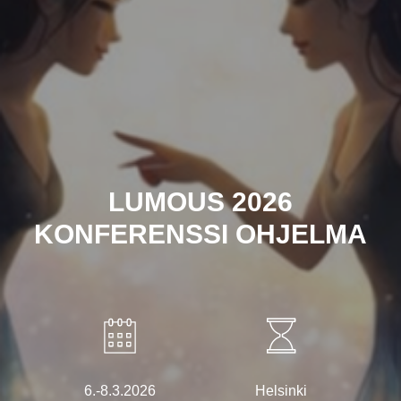
LUMOUS 2026
KONFERENSSI OHJELMA
6.-8.3.2026
Helsinki