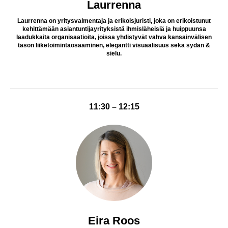
Laurrenna
Laurrenna on yritysvalmentaja ja erikoisjuristi, joka on erikoistunut
kehittämään asiantuntijayrityksistä ihmisläheisiä ja huippuunsa
laadukkaita organisaatioita, joissa yhdistyvät vahva kansainvälisen
tason liiketoimintaosaaminen, elegantti visuaalisuus sekä sydän &
sielu.
11:30 – 12:15
Eira Roos