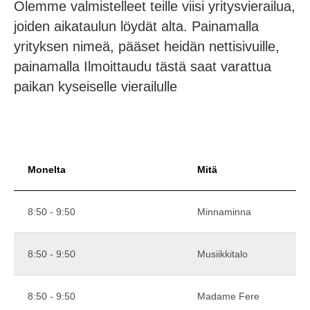
Olemme valmistelleet teille viisi yritysvierailua,
joiden aikataulun löydät alta. Painamalla
yrityksen nimeä, pääset heidän nettisivuille,
painamalla Ilmoittaudu tästä saat varattua
paikan kyseiselle vierailulle
Monelta
Mitä
8:50 - 9:50
Minnaminna
8:50 - 9:50
Musiikkitalo
8:50 - 9:50
Madame Fere