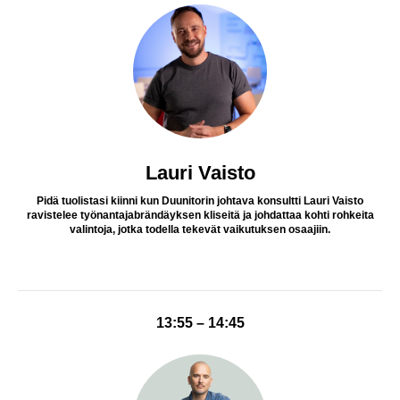
Lauri Vaisto
Pidä tuolistasi kiinni kun Duunitorin johtava konsultti Lauri Vaisto
ravistelee työnantajabrändäyksen kliseitä ja johdattaa kohti rohkeita
valintoja, jotka todella tekevät vaikutuksen osaajiin.
13:55 – 14:45