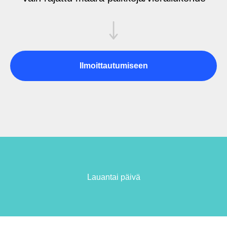
Ilmoittautumiseen
Lauantai päivä