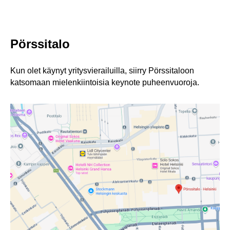
Pörssitalo
Kun olet käynyt yritysvierailuilla, siirry Pörssitaloon
katsomaan mielenkiintoisia keynote puheenvuoroja.