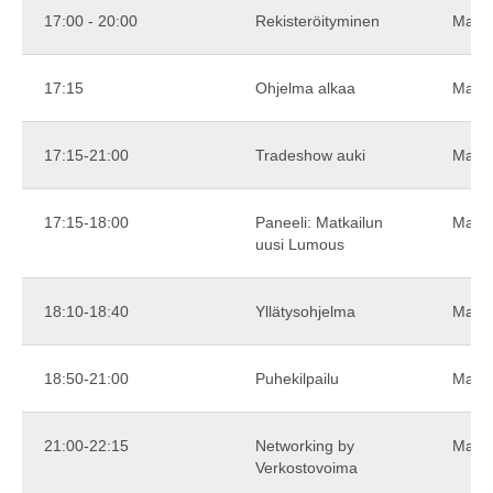
17:00 - 20:00
Rekisteröityminen
Maxi
17:15
Ohjelma alkaa
Maxi
17:15-21:00
Tradeshow auki
Maxi
17:15-18:00
Paneeli: Matkailun
Maxi
uusi Lumous
18:10-18:40
Yllätysohjelma
Maxi
18:50-21:00
Puhekilpailu
Maxi
21:00-22:15
Networking by
Maxi
Verkostovoima