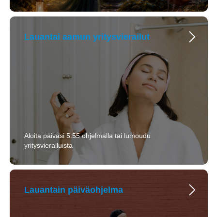
Lauantai aamun yritysvierailut
Aloita päiväsi 5:55 ohjelmalla tai lumoudu
yritysvierailuista
Lauantain päiväohjelma